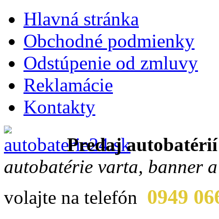
Hlavná stránka
Obchodné podmienky
Odstúpenie od zmluvy
Reklamácie
Kontakty
Predaj autobatérií
autobatérie varta, banner a
0949 06
volajte na telefón