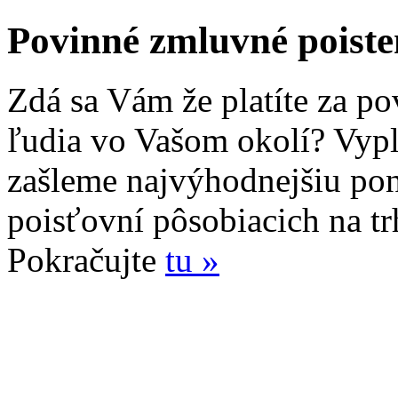
Povinné zmluvné poiste
Zdá sa Vám že platíte za po
ľudia vo Vašom okolí? Vyp
zašleme najvýhodnejšiu po
poisťovní pôsobiacich na tr
Pokračujte
tu »