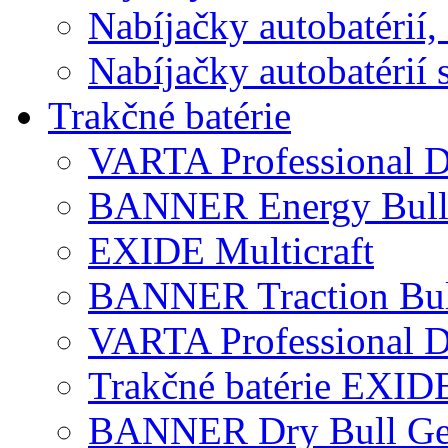
Nabíjačky autobatérií,
Nabíjačky autobatérií 
Trakčné batérie
VARTA Professional D
BANNER Energy Bul
EXIDE Multicraft
BANNER Traction Bul
VARTA Professional 
Trakčné batérie EXID
BANNER Dry Bull Ge