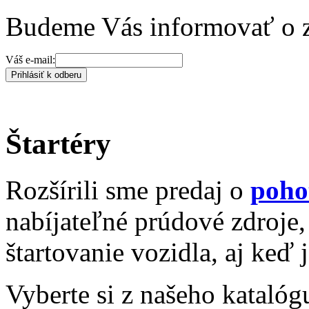
Budeme Vás informovať o 
Váš e-mail:
Prihlásiť k odberu
Štartéry
Rozšírili sme predaj o
poho
nabíjateľné prúdové zdroje,
štartovanie vozidla, aj keď 
Vyberte si z našeho katalóg