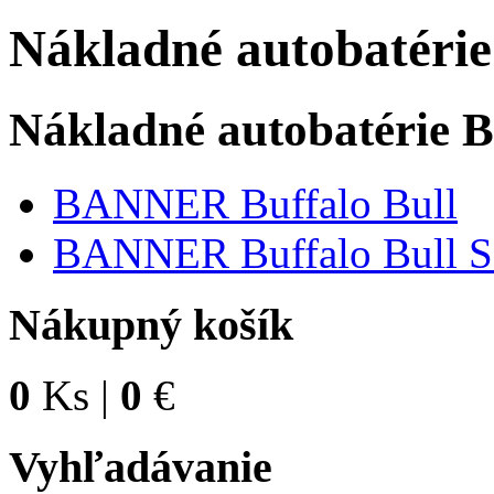
Nákladné autobatér
Nákladné autobatérie
BANNER Buffalo Bull
BANNER Buffalo Bull 
Nákupný košík
0
Ks |
0
€
Vyhľadávanie