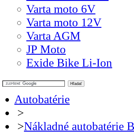
Varta moto 6V
Varta moto 12V
Varta AGM
JP Moto
Exide Bike Li-Ion
Autobatérie
>
>
Nákladné autobatéri