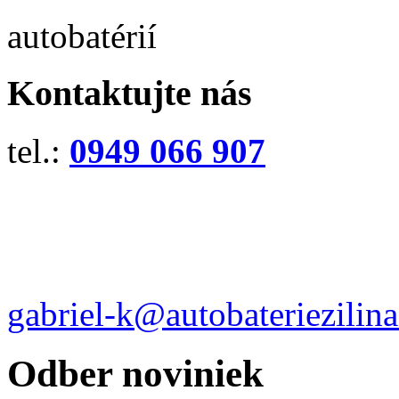
autobatérií
Kontaktujte nás
tel.:
0949 066 907
gabriel-k@autobateriezilina
Odber noviniek