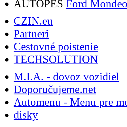
AUTOPES
Ford Monde
CZIN.eu
Partneri
Cestovné poistenie
TECHSOLUTION
M.I.A. - dovoz vozidiel
Doporučujeme.net
Automenu - Menu pre mo
disky