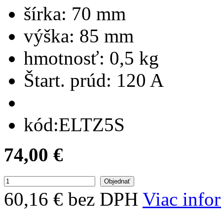
šírka:
70 mm
výška:
85 mm
hmotnosť:
0,5 kg
Štart. prúd:
120 A
kód:
ELTZ5S
74,00 €
60,16 € bez DPH
Viac info