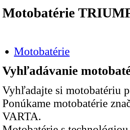
Motobatérie TRIUM
Motobatérie
Vyhľadávanie motobaté
Vyhľadajte si motobatériu 
Ponúkame motobatérie zn
VARTA.
Motobatérie s technológio