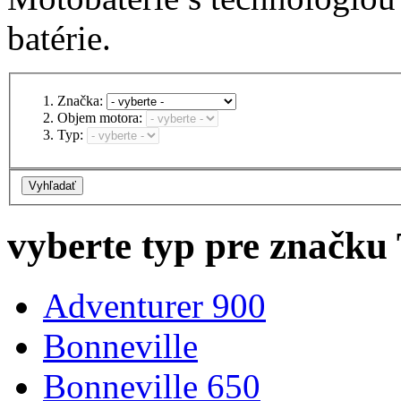
batérie.
Značka:
Objem motora:
Typ:
vyberte typ pre znač
Adventurer 900
Bonneville
Bonneville 650