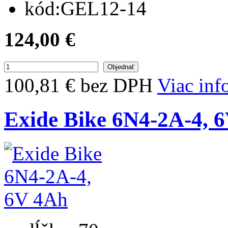
kód:
GEL12-14
124,00 €
100,81 € bez DPH
Viac inf
Exide Bike 6N4-2A-4, 