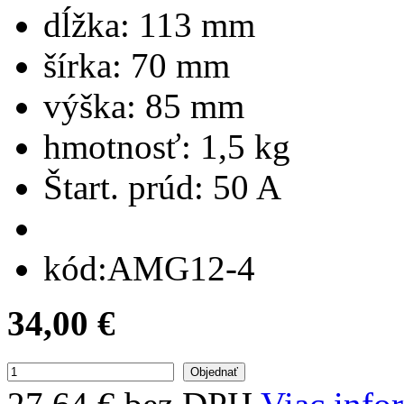
dĺžka:
113 mm
šírka:
70 mm
výška:
85 mm
hmotnosť:
1,5 kg
Štart. prúd:
50 A
kód:
AMG12-4
34,00 €