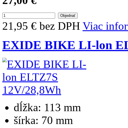
27,00 €
21,95 € bez DPH
Viac info
EXIDE BIKE LI-lon E
dĺžka:
113 mm
šírka:
70 mm