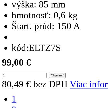
výška:
85 mm
hmotnosť:
0,6 kg
Štart. prúd:
150 A
kód:
ELTZ7S
99,00 €
80,49 € bez DPH
Viac info
1