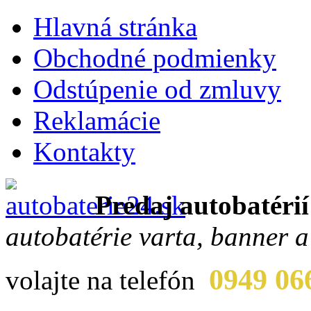
Hlavná stránka
Obchodné podmienky
Odstúpenie od zmluvy
Reklamácie
Kontakty
Predaj autobatérií
autobatérie varta, banner a
0949 06
volajte na telefón