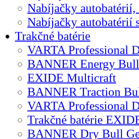
Nabíjačky autobatérií,
Nabíjačky autobatérií 
Trakčné batérie
VARTA Professional D
BANNER Energy Bul
EXIDE Multicraft
BANNER Traction Bul
VARTA Professional 
Trakčné batérie EXID
BANNER Dry Bull Ge