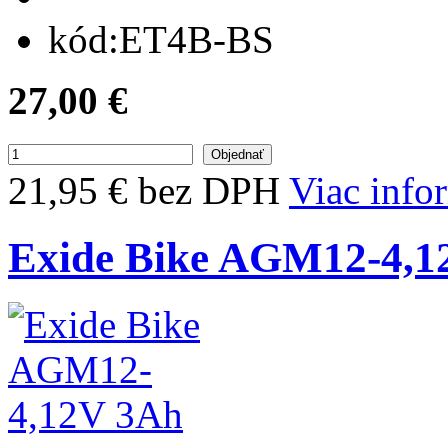
kód:
ET4B-BS
27,00 €
21,95 € bez DPH
Viac info
Exide Bike AGM12-4,1