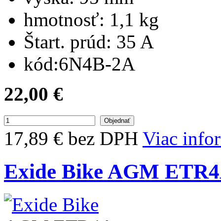
hmotnosť:
1,1 kg
Štart. prúd:
35 A
kód:
6N4B-2A
22,00 €
17,89 € bez DPH
Viac info
Exide Bike AGM ETR4