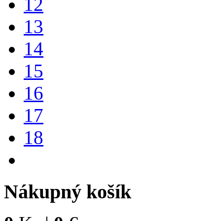
12
13
14
15
16
17
18
Nákupný košík