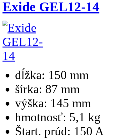
Exide GEL12-14
dĺžka:
150 mm
šírka:
87 mm
výška:
145 mm
hmotnosť:
5,1 kg
Štart. prúd:
150 A