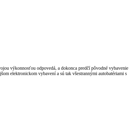
vojou výkonnosťou odpovedá, a dokonca predčí pôvodné vybavenie
jšom elektronickom vybavení a sú tak všestrannými autobatériami s