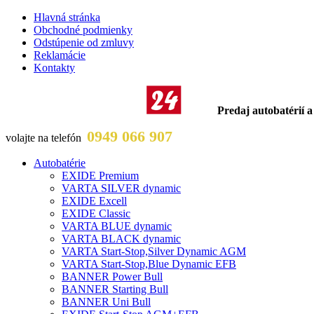
Hlavná stránka
Obchodné podmienky
Odstúpenie od zmluvy
Reklamácie
Kontakty
Predaj autobatérií a
0949 066 907
volajte na telefón
Autobatérie
EXIDE Premium
VARTA SILVER dynamic
EXIDE Excell
EXIDE Classic
VARTA BLUE dynamic
VARTA BLACK dynamic
VARTA Start-Stop,Silver Dynamic AGM
VARTA Start-Stop,Blue Dynamic EFB
BANNER Power Bull
BANNER Starting Bull
BANNER Uni Bull