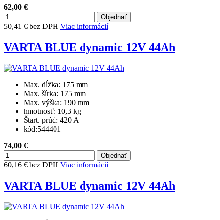
62,00 €
50,41 € bez DPH
Viac informácií
VARTA BLUE dynamic 12V 44Ah
Max. dĺžka:
175 mm
Max. šírka:
175 mm
Max. výška:
190 mm
hmotnosť:
10,3 kg
Štart. prúd:
420 A
kód:
544401
74,00 €
60,16 € bez DPH
Viac informácií
VARTA BLUE dynamic 12V 44Ah