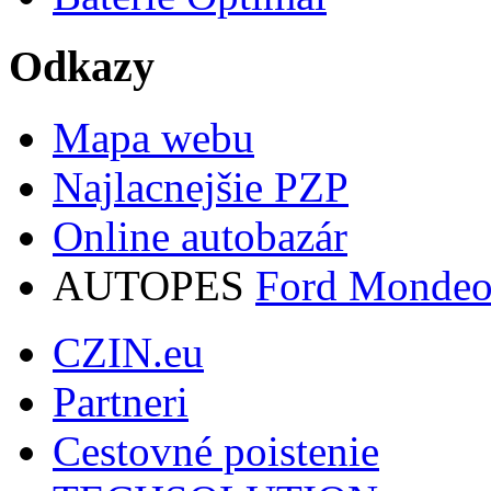
Odkazy
Mapa webu
Najlacnejšie PZP
Online autobazár
AUTOPES
Ford Monde
CZIN.eu
Partneri
Cestovné poistenie