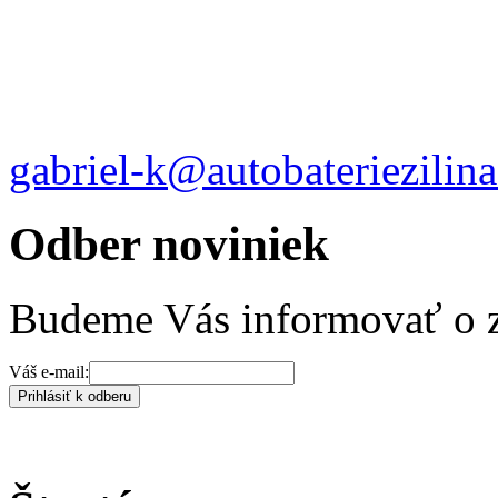
gabriel-k@autobateriezilina
Odber noviniek
Budeme Vás informovať o 
Váš e-mail:
Prihlásiť k odberu