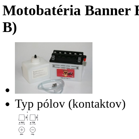
Motobatéria Banner 
B)
Typ pólov (kontaktov)