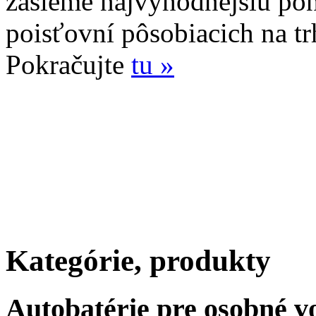
zašleme najvýhodnejšiu po
poisťovní pôsobiacich na tr
Pokračujte
tu »
Kategórie, produkty
Autobatérie pre osobné v