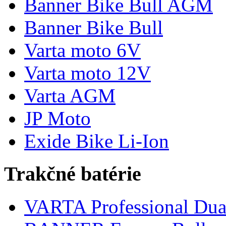
Banner Bike Bull AGM
Banner Bike Bull
Varta moto 6V
Varta moto 12V
Varta AGM
JP Moto
Exide Bike Li-Ion
Trakčné batérie
VARTA Professional Dua