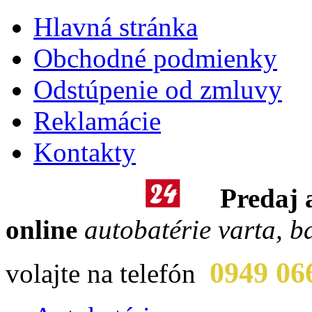
Hlavná stránka
Obchodné podmienky
Odstúpenie od zmluvy
Reklamácie
Kontakty
Predaj 
online
autobatérie varta, b
0949 06
volajte na telefón