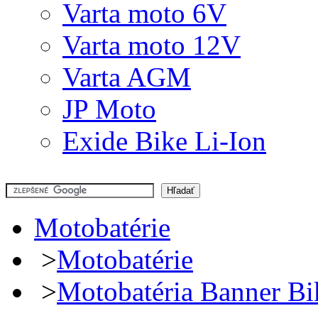
Varta moto 6V
Varta moto 12V
Varta AGM
JP Moto
Exide Bike Li-Ion
Motobatérie
>
Motobatérie
>
Motobatéria Banner B