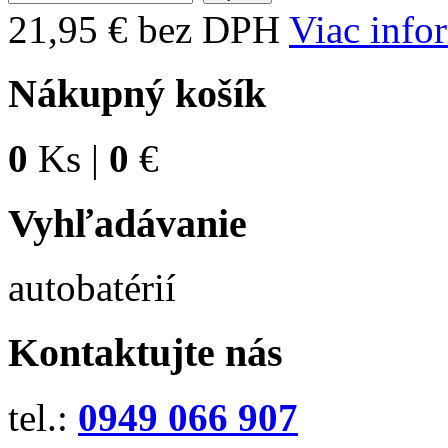
21,95 € bez DPH
Viac info
Nákupný košík
0
Ks |
0
€
Vyhľadávanie
autobatérií
Kontaktujte nás
tel.:
0949 066 907