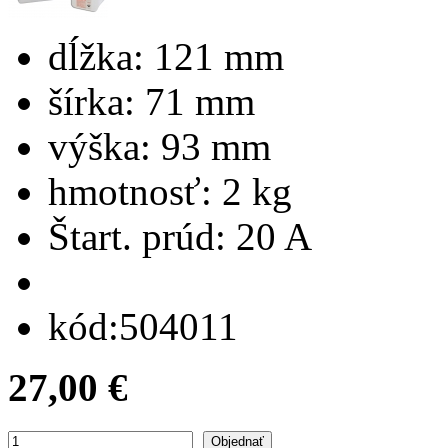
dĺžka:
121 mm
šírka:
71 mm
výška:
93 mm
hmotnosť:
2 kg
Štart. prúd:
20 A
kód:
504011
27,00 €