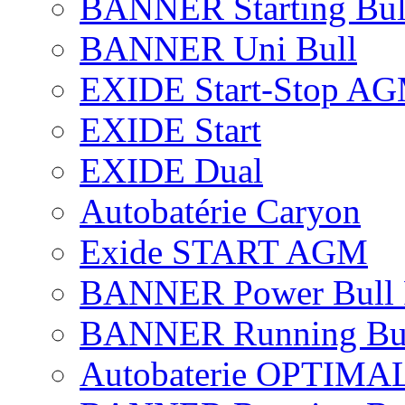
BANNER Starting Bul
BANNER Uni Bull
EXIDE Start-Stop A
EXIDE Start
EXIDE Dual
Autobatérie Caryon
Exide START AGM
BANNER Power Bull 
BANNER Running Bu
Autobaterie OPTIMA