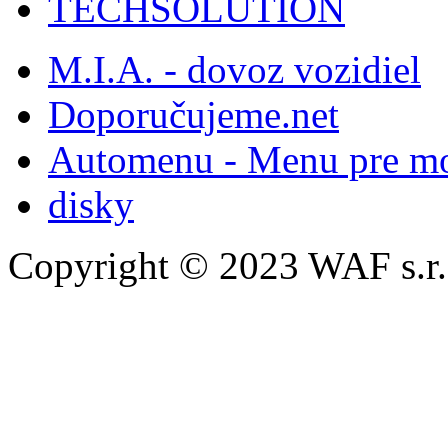
TECHSOLUTION
M.I.A. - dovoz vozidiel
Doporučujeme.net
Automenu - Menu pre mo
disky
Copyright © 2023 WAF s.r.o.