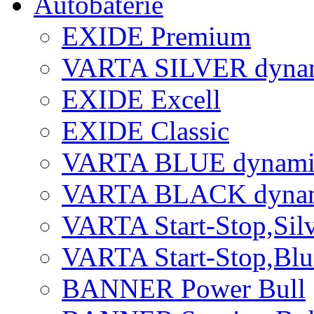
Autobatérie
EXIDE Premium
VARTA SILVER dyna
EXIDE Excell
EXIDE Classic
VARTA BLUE dynami
VARTA BLACK dyna
VARTA Start-Stop,Si
VARTA Start-Stop,Bl
BANNER Power Bull