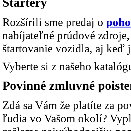
Štartéry
Rozšírili sme predaj o
poho
nabíjateľné prúdové zdroje,
štartovanie vozidla, aj keď 
Vyberte si z našeho katalóg
Povinné zmluvné poiste
Zdá sa Vám že platíte za po
ľudia vo Vašom okolí? Vyp